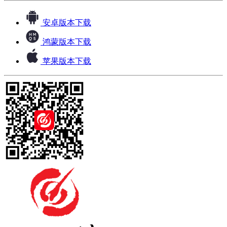
安卓版本下载
鸿蒙版本下载
苹果版本下载