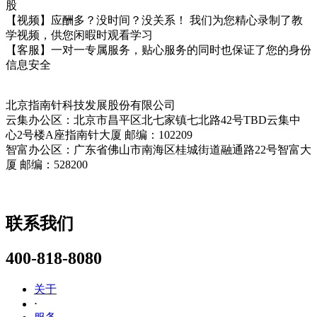
股
【视频】应酬多？没时间？没关系！ 我们为您精心录制了教
学视频，供您闲暇时观看学习
【客服】一对一专属服务，贴心服务的同时也保证了您的身份
信息安全
北京指南针科技发展股份有限公司
云集办公区：北京市昌平区北七家镇七北路42号TBD云集中
心2号楼A座指南针大厦 邮编：102209
智富办公区：广东省佛山市南海区桂城街道融通路22号智富大
厦 邮编：528200
联系我们
400-818-8080
关于
⋅