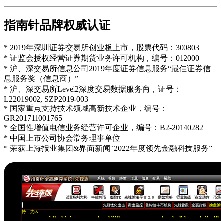
指南针品牌权威认证
* 2019年深圳证券交易所创业板上市，股票代码：300803
* 证监会授权经营证券期货业务许可机构，编号：012000
* 沪、深交易所信息公司2019年度证券信息服务“最佳证券信
息服务奖（信息商）”
* 沪、深交易所Level2深度交易数据服务商，证号：
L22019002, SZP2019-003
* 国家重点支持技术领域高新技术企业，编号：
GR201711001765
* 全国性增值电信业务经营许可企业，编号：B2-20140282
* 中国上市公司协会常务理事单位
* 荣获上海报业集团&界面新闻“2022年度领先金融科技服务”